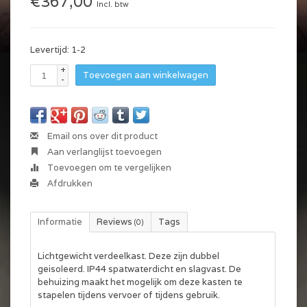
€367,00
Incl. btw
Levertijd: 1-2
+
Toevoegen aan winkelwagen
-
Email ons over dit product
Aan verlanglijst toevoegen
Toevoegen om te vergelijken
Afdrukken
Informatie
Reviews
Tags
(0)
Lichtgewicht verdeelkast. Deze zijn dubbel
geisoleerd. IP44 spatwaterdicht en slagvast. De
behuizing maakt het mogelijk om deze kasten te
stapelen tijdens vervoer of tijdens gebruik.