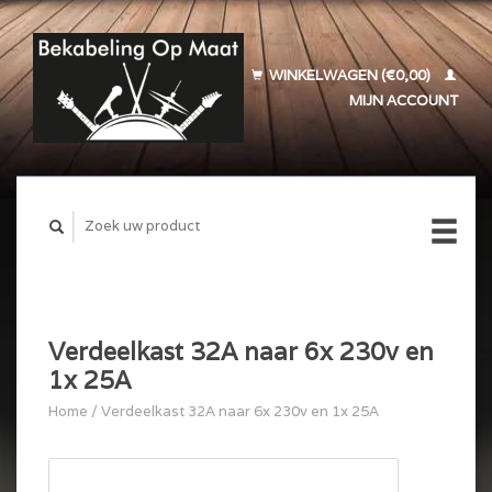
WINKELWAGEN (€0,00)
MIJN ACCOUNT
Verdeelkast 32A naar 6x 230v en
1x 25A
Home
/
Verdeelkast 32A naar 6x 230v en 1x 25A