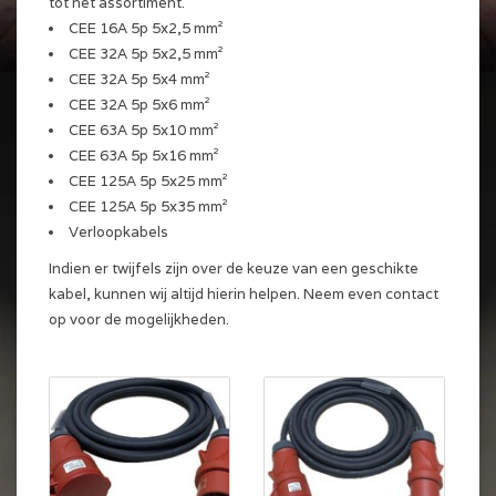
tot het assortiment.
CEE 16A 5p 5x2,5 mm²
CEE 32A 5p 5x2,5 mm²
CEE 32A 5p 5x4 mm²
CEE 32A 5p 5x6 mm²
CEE 63A 5p 5x10 mm²
CEE 63A 5p 5x16 mm²
CEE 125A 5p 5x25 mm²
CEE 125A 5p 5x35 mm²
Verloopkabels
Indien er twijfels zijn over de keuze van een geschikte
kabel, kunnen wij altijd hierin helpen. Neem even contact
op voor de mogelijkheden.