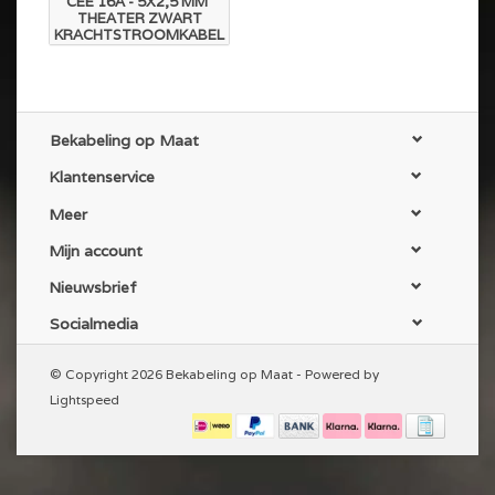
CEE 16A - 5X2,5 MM²
THEATER ZWART
KRACHTSTROOMKABEL
Bekabeling op Maat
Klantenservice
Meer
Mijn account
Nieuwsbrief
Socialmedia
© Copyright 2026 Bekabeling op Maat - Powered by
Lightspeed