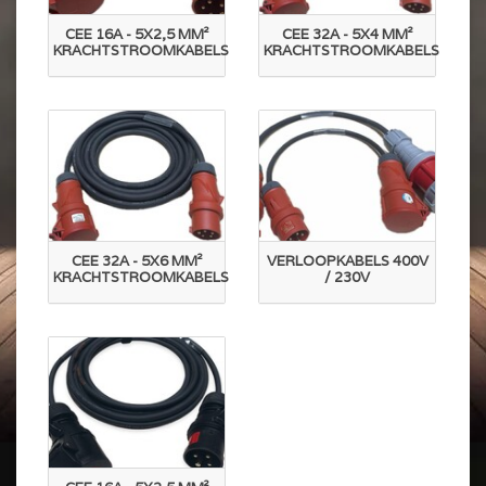
CEE 16A - 5X2,5 MM²
CEE 32A - 5X4 MM²
KRACHTSTROOMKABELS
KRACHTSTROOMKABELS
CEE 32A - 5X6 MM²
VERLOOPKABELS 400V
KRACHTSTROOMKABELS
/ 230V