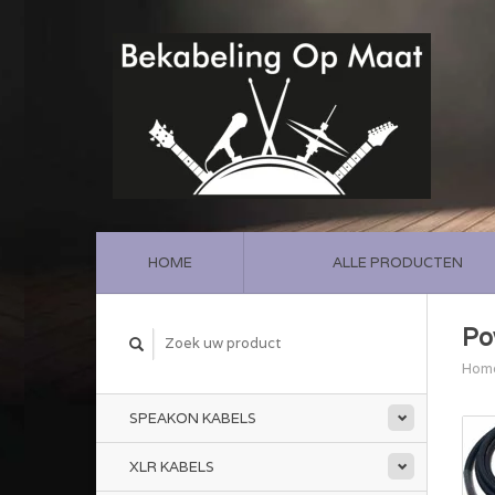
HOME
ALLE PRODUCTEN
Po
Hom
SPEAKON KABELS
XLR KABELS