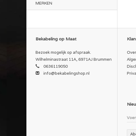
MERKEN
Bekabeling op Maat
Klan
Bezoek mogelijk op afspraak.
Over
Wilhelminastraat 11A, 6971AJ Brummen
Alge
0636119050
Disc
info@bekabelingshop.nl
Priv
Nieu
Ab