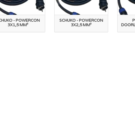
CHUKO - POWERCON
SCHUKO - POWERCON
3X1,5 MM²
3X2,5 MM²
DOORL