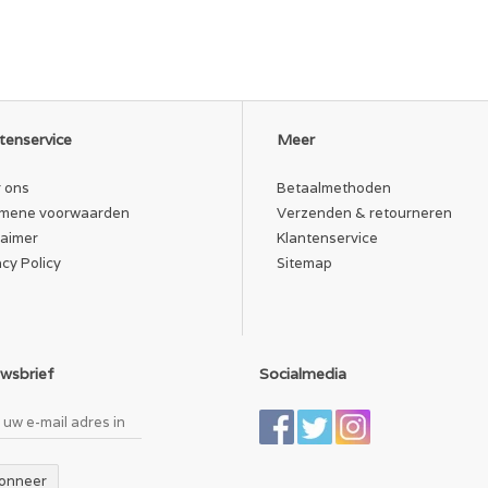
tenservice
Meer
 ons
Betaalmethoden
mene voorwaarden
Verzenden & retourneren
laimer
Klantenservice
acy Policy
Sitemap
wsbrief
Socialmedia
onneer