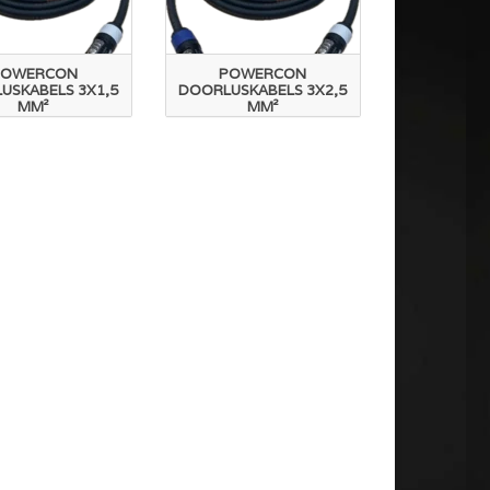
POWERCON
POWERCON
USKABELS 3X1,5
DOORLUSKABELS 3X2,5
MM²
MM²