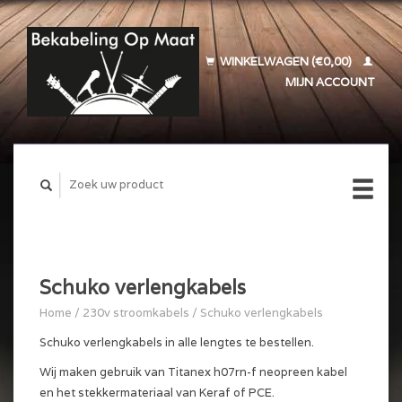
WINKELWAGEN (€0,00)
MIJN ACCOUNT
Schuko verlengkabels
Home
/
230v stroomkabels
/
Schuko verlengkabels
Schuko verlengkabels in alle lengtes te bestellen.
Wij maken gebruik van Titanex h07rn-f neopreen kabel
en het stekkermateriaal van Keraf of PCE.