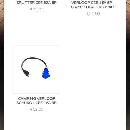
SPLITTER CEE 32A 5P
VERLOOP CEE 16A 5P -
32A 5P THEATER ZWART
€85,00
€22,50
CAMPING VERLOOP
SCHUKO - CEE 16A 3P
€12,50