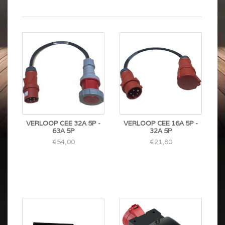
VERLOOP CEE 32A 5P -
VERLOOP CEE 16A 5P -
63A 5P
32A 5P
€54,00
€21,80