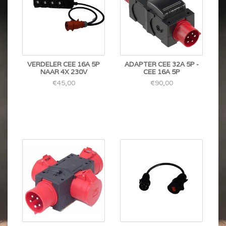
VERDELER CEE 16A 5P
ADAPTER CEE 32A 5P -
NAAR 4X 230V
CEE 16A 5P
€45,00
€90,00