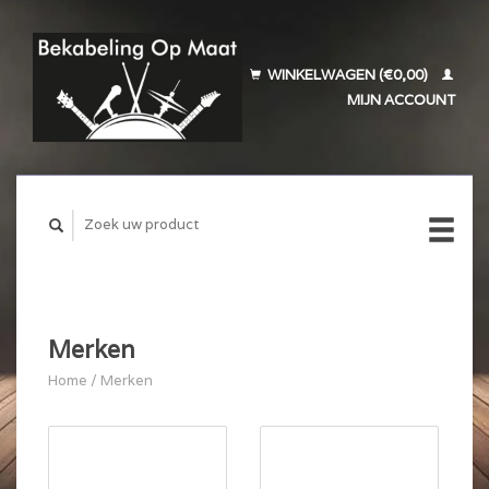
WINKELWAGEN (€0,00)
MIJN ACCOUNT
Merken
Home
/
Merken