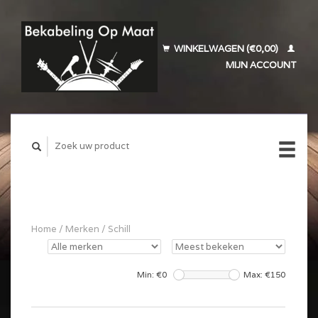
WINKELWAGEN (€0,00)
MIJN ACCOUNT
Home
/
Merken
/
Schill
Min: €
0
Max: €
150