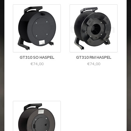
GT310 SO HASPEL
GT310 RM HASPEL
€74,00
€74,00