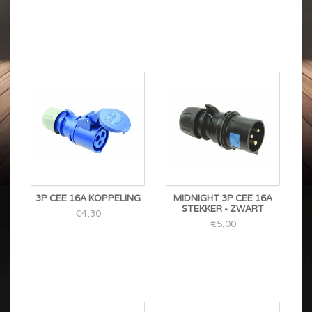
3P CEE 16A KOPPELING
MIDNIGHT 3P CEE 16A
STEKKER - ZWART
€4,30
€5,00