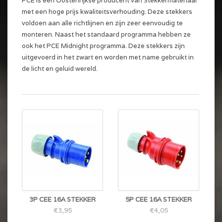
PCE is een Oostenrijkse producent van Stekkermateriaal
met een hoge prijs kwaliteitsverhouding. Deze stekkers
voldoen aan alle richtlijnen en zijn zeer eenvoudig te
monteren. Naast het standaard programma hebben ze
ook het PCE Midnight programma. Deze stekkers zijn
uitgevoerd in het zwart en worden met name gebruikt in
de licht en geluid wereld.
3P CEE 16A STEKKER
5P CEE 16A STEKKER
€3,95
€4,05