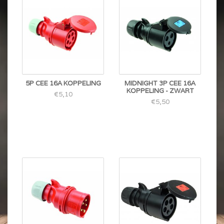
5P CEE 16A KOPPELING
MIDNIGHT 3P CEE 16A
KOPPELING - ZWART
€5,10
€5,50