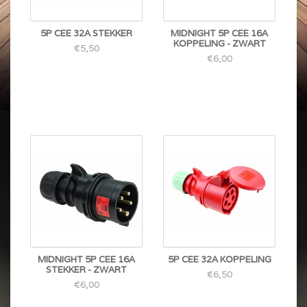
5P CEE 32A STEKKER
MIDNIGHT 5P CEE 16A
KOPPELING - ZWART
€5,50
€6,00
MIDNIGHT 5P CEE 16A
5P CEE 32A KOPPELING
STEKKER - ZWART
€6,50
€6,00