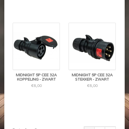
MIDNIGHT 5P CEE 32A
MIDNIGHT 5P CEE 32A
KOPPELING - ZWART
STEKKER - ZWART
€8,00
€8,00