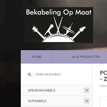
HOME
ALLE PRODUCTEN
PC
- 
Hom
SPEAKON KABELS
XLR KABELS