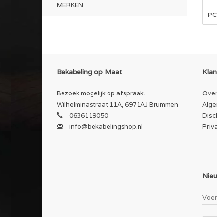
MERKEN
PC
Bekabeling op Maat
Klan
Bezoek mogelijk op afspraak.
Over
Wilhelminastraat 11A, 6971AJ Brummen
Alge
0636119050
Disc
info@bekabelingshop.nl
Priv
Nieu