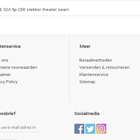
E 32A 5p CEE stekker theater zwart
tenservice
Meer
 ons
Betaalmethoden
mene voorwaarden
Verzenden & retourneren
laimer
Klantenservice
acy Policy
Sitemap
wsbrief
Socialmedia