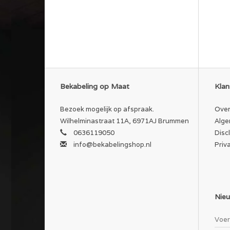
Bekabeling op Maat
Klan
Bezoek mogelijk op afspraak.
Over
Wilhelminastraat 11A, 6971AJ Brummen
Alge
0636119050
Disc
info@bekabelingshop.nl
Priv
Nieu