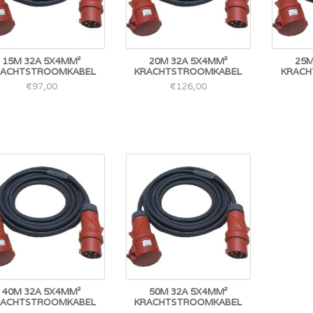
15M 32A 5X4MM²
20M 32A 5X4MM²
25M
RACHTSTROOMKABEL
KRACHTSTROOMKABEL
KRACH
€97,00
€126,00
40M 32A 5X4MM²
50M 32A 5X4MM²
RACHTSTROOMKABEL
KRACHTSTROOMKABEL