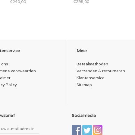
€240,00
€298,00
tenservice
Meer
 ons
Betaalmethoden
mene voorwaarden
Verzenden & retourneren
laimer
Klantenservice
acy Policy
Sitemap
wsbrief
Socialmedia