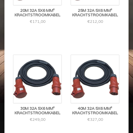
20M 32A 5X6 MM²
25M 32A 5X6 MM²
KRACHTSTROOMKABEL
KRACHTSTROOMKABEL
€171,00
€212,00
30M 32A 5X6 MM²
40M 32A 5X6 MM²
KRACHTSTROOMKABEL
KRACHTSTROOMKABEL
€249,00
€327,00