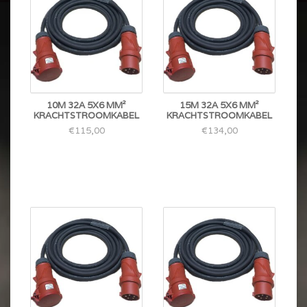
10M 32A 5X6 MM²
15M 32A 5X6 MM²
KRACHTSTROOMKABEL
KRACHTSTROOMKABEL
€115,00
€134,00