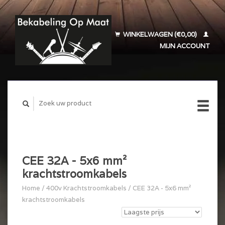
WINKELWAGEN (€0,00)
MIJN ACCOUNT
CEE 32A - 5x6 mm²
krachtstroomkabels
Home
/
400v Krachtstroomkabels
/
CEE 32A - 5x6 mm²
krachtstroomkabels