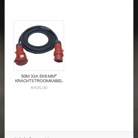
50M 32A 5X6 MM²
KRACHTSTROOMKABEL
€405,00