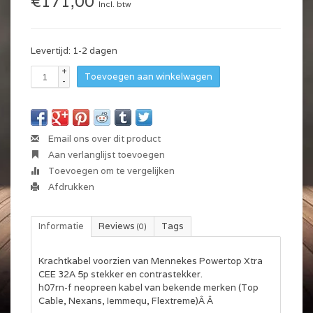
€171,00
Incl. btw
Levertijd: 1-2 dagen
+
Toevoegen aan winkelwagen
-
Email ons over dit product
Aan verlanglijst toevoegen
Toevoegen om te vergelijken
Afdrukken
Informatie
Reviews
Tags
(0)
Krachtkabel voorzien van Mennekes Powertop Xtra
CEE 32A 5p stekker en contrastekker.
h07rn-f neopreen kabel van bekende merken (Top
Cable, Nexans, Iemmequ, Flextreme)Â Â