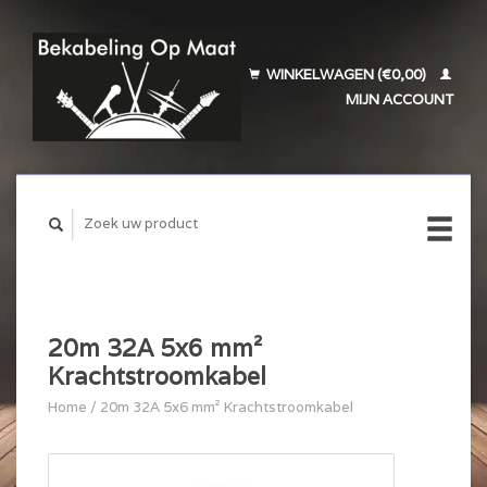
WINKELWAGEN (€0,00)
MIJN ACCOUNT
20m 32A 5x6 mm²
Krachtstroomkabel
Home
/
20m 32A 5x6 mm² Krachtstroomkabel