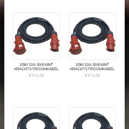
25M 32A 5X6 MM²
20M 32A 5X6 MM²
KRACHTSTROOMKABEL
KRACHTSTROOMKABEL
€212,00
€171,00