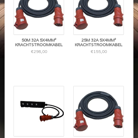
50M 32A 5X4MM²
25M 32A 5X4MM²
KRACHTSTROOMKABEL
KRACHTSTROOMKABEL
€298,00
€155,00