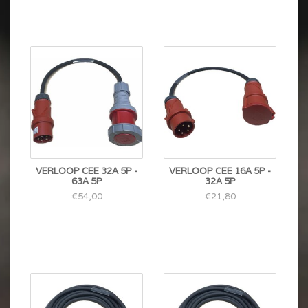
VERLOOP CEE 32A 5P -
VERLOOP CEE 16A 5P -
63A 5P
32A 5P
€54,00
€21,80