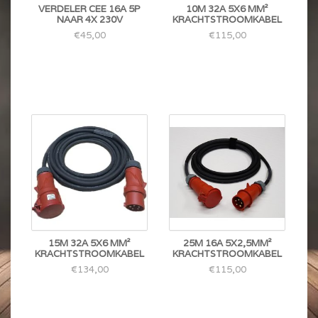
VERDELER CEE 16A 5P
10M 32A 5X6 MM²
NAAR 4X 230V
KRACHTSTROOMKABEL
€45,00
€115,00
15M 32A 5X6 MM²
25M 16A 5X2,5MM²
KRACHTSTROOMKABEL
KRACHTSTROOMKABEL
€134,00
€115,00