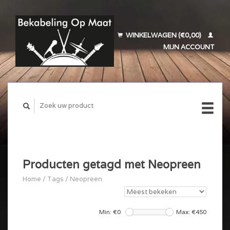
WINKELWAGEN (€0,00)
MIJN ACCOUNT
Producten getagd met Neopreen
Home
/
Tags
/
Neopreen
Min: €
0
Max: €
450