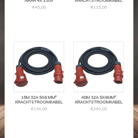
NAAR 4X 230V
KRACHTSTROOMKABEL
€45,00
€115,00
15M 32A 5X6 MM²
40M 32A 5X4MM²
KRACHTSTROOMKABEL
KRACHTSTROOMKABEL
€134,00
€240,00