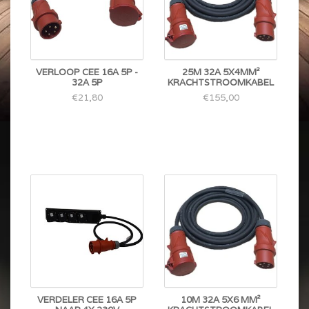
VERLOOP CEE 16A 5P -
25M 32A 5X4MM²
32A 5P
KRACHTSTROOMKABEL
€21,80
€155,00
VERDELER CEE 16A 5P
10M 32A 5X6 MM²