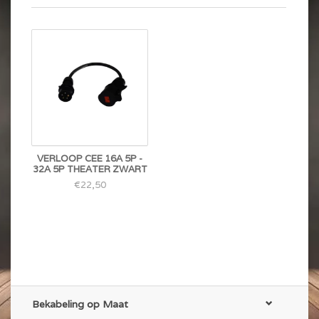
VERLOOP CEE 16A 5P -
32A 5P THEATER ZWART
€22,50
Bekabeling op Maat