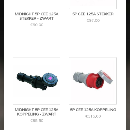
MIDNIGHT 5P CEE 125A
5P CEE 125A STEKKER
STEKKER - ZWART
€97,00
€90,00
MIDNIGHT 5P CEE 125A
5P CEE 125A KOPPELING
KOPPELING - ZWART
€115,00
€98,50