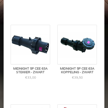
MIDNIGHT 5P CEE 63A
MIDNIGHT 5P CEE 63A
STEKKER - ZWART
KOPPELING - ZWART
€33,00
€39,50