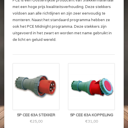
PCE is een Oostenrijkse producent van Stekkermateriaal
met een hoge prijs kwaliteitsverhouding. Deze stekkers
voldoen aan alle richtlijnen en zijn zeer eenvoudig te
monteren. Naast het standaard programma hebben ze
ook het PCE Midnight programma. Deze stekkers zijn
uitgevoerd in het zwart en worden met name gebruikt in
de licht en geluid wereld.
5P CEE 63A STEKKER
5P CEE 63A KOPPELING
€25,00
€31,00