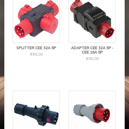
SPLITTER CEE 32A 5P
ADAPTER CEE 32A 5P -
CEE 16A 5P
€85,00
€90,00