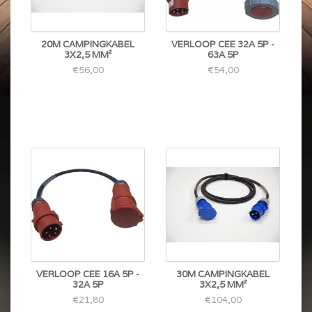
20M CAMPINGKABEL
VERLOOP CEE 32A 5P -
3X2,5 MM²
63A 5P
€56,00
€54,00
VERLOOP CEE 16A 5P -
30M CAMPINGKABEL
32A 5P
3X2,5 MM²
€21,80
€104,00