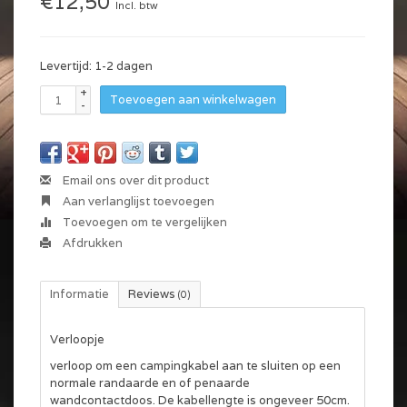
€12,50
Incl. btw
Levertijd: 1-2 dagen
+
Toevoegen aan winkelwagen
-
Email ons over dit product
Aan verlanglijst toevoegen
Toevoegen om te vergelijken
Afdrukken
Informatie
Reviews
(0)
Verloopje
verloop om een campingkabel aan te sluiten op een
normale randaarde en of penaarde
wandcontactdoos. De kabellengte is ongeveer 50cm.