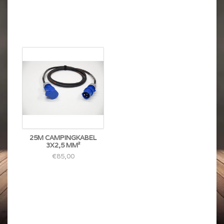
25M CAMPINGKABEL
3X2,5 MM²
€85,00