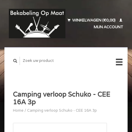
WINKELWAGEN (€0,00)
MIJN ACCOUNT
Camping verloop Schuko - CEE
16A 3p
Home
/
Camping verloop Schuko - CEE 16A 3p