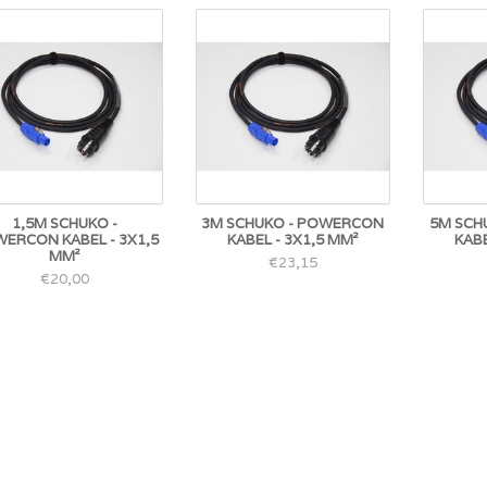
1,5M SCHUKO -
3M SCHUKO - POWERCON
5M SCH
ERCON KABEL - 3X1,5
KABEL - 3X1,5 MM²
KABE
MM²
€23,15
€20,00