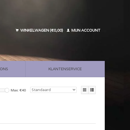
WINKELWAGEN (€0,00)
MIJN ACCOUNT
 ONS
KLANTENSERVICE
Max: €
40