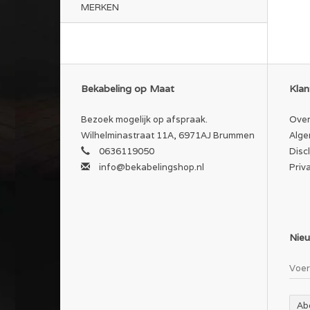
MERKEN
Bekabeling op Maat
Klan
Bezoek mogelijk op afspraak.
Over
Wilhelminastraat 11A, 6971AJ Brummen
Alge
0636119050
Disc
info@bekabelingshop.nl
Priv
Nieu
Ab