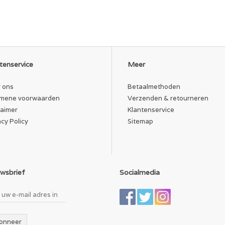
tenservice
Meer
 ons
Betaalmethoden
mene voorwaarden
Verzenden & retourneren
laimer
Klantenservice
acy Policy
Sitemap
wsbrief
Socialmedia
onneer