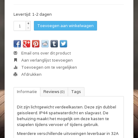
Levertijd: 1-2 dagen
+
Toevoegen aan winkelwagen
-
Email ons over dit product
Aan verlanglijst toevoegen
Toevoegen om te vergelijken
Afdrukken
Informatie
Reviews
Tags
(0)
Dit zijn lichtgewicht verdeelkasten. Deze zijn dubbel
geisoleerd. IP44 spatwaterdicht en slagvast. De
behuizing maakt het mogelijk om deze kasten te
stapelen tijdens vervoer of tijdens gebruik.
Meerdere verschillende uitvoeingen leverbaar in 32A