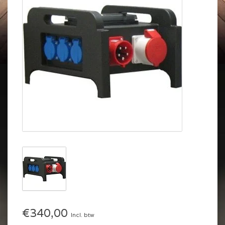
€340,00
Incl. btw