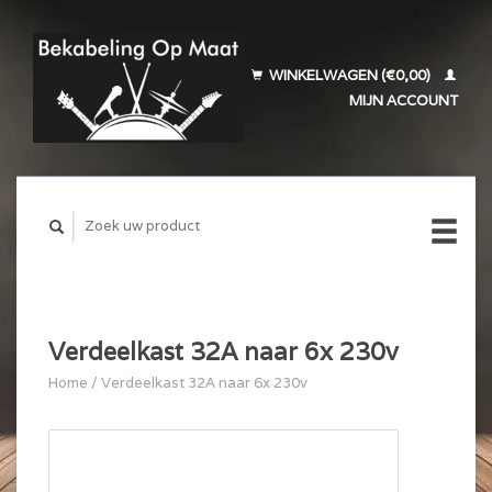
WINKELWAGEN (€0,00)
MIJN ACCOUNT
Verdeelkast 32A naar 6x 230v
Home
/
Verdeelkast 32A naar 6x 230v