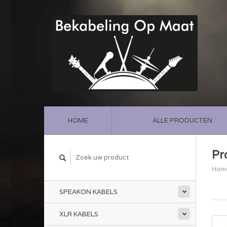
HOME
ALLE PRODUCTEN
Pr
Hom
SPEAKON KABELS
XLR KABELS