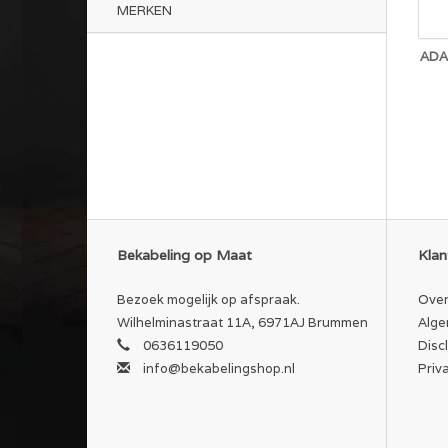
MERKEN
ADA
Bekabeling op Maat
Klan
Bezoek mogelijk op afspraak.
Over
Wilhelminastraat 11A, 6971AJ Brummen
Alge
0636119050
Disc
info@bekabelingshop.nl
Priv