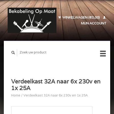
WINKELWAGEN (€0,00)
MIJN ACCOUNT
Verdeelkast 32A naar 6x 230v en
1x 25A
Home
/
Verdeelkast 32A naar 6x 230v en 1x 25A