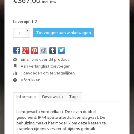
€367,00
Incl. btw
Levertijd: 1-2
+
Toevoegen aan winkelwagen
-
Email ons over dit product
Aan verlanglijst toevoegen
Toevoegen om te vergelijken
Afdrukken
Informatie
Reviews
Tags
(0)
Lichtgewicht verdeelkast. Deze zijn dubbel
geisoleerd. IP44 spatwaterdicht en slagvast. De
behuizing maakt het mogelijk om deze kasten te
stapelen tijdens vervoer of tijdens gebruik.