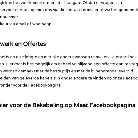
ijk kan het voorkomen dat er iets fout gaat Of dat er vragen zijn.
ervoor contact op met ons via dit contact formulier of via het genoemd
onnummer.
rkeur via email of whatsapp.
werk en Offertes
bel is op elke lengte en met alle andere wensen te maken. Uiteraard ook
en. Hiervoor is het mogelijk om geheel vrijblijvend een offerte aan te vra
 worden gemaakt met de beste prijs en met de bijbehorende levertijd
lden van geleverde kabels zijn onder andere te vinden op onze Facebo
eronder voor de Facebookpagina
 hier voor de Bekabeling op Maat Facebookpagina