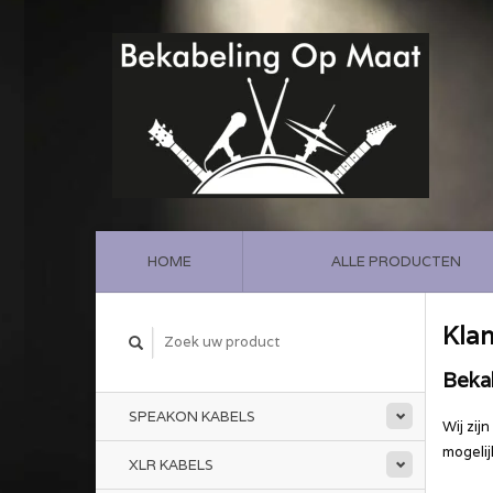
HOME
ALLE PRODUCTEN
Klan
Beka
SPEAKON KABELS
Wij zij
mogelij
XLR KABELS