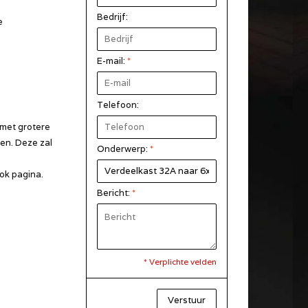
Bedrijf:
e
E-mail:
*
Telefoon:
 met grotere
gen. Deze zal
Onderwerp:
*
ok pagina.
Bericht:
*
* Verplichte velden
Verstuur