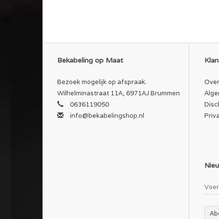
Bekabeling op Maat
Klan
Bezoek mogelijk op afspraak.
Over
Wilhelminastraat 11A, 6971AJ Brummen
Alge
0636119050
Disc
info@bekabelingshop.nl
Priv
Nieu
Ab