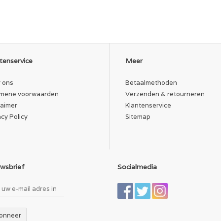
tenservice
Meer
 ons
Betaalmethoden
mene voorwaarden
Verzenden & retourneren
laimer
Klantenservice
acy Policy
Sitemap
wsbrief
Socialmedia
onneer