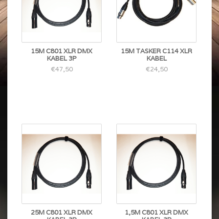
15M C801 XLR DMX
15M TASKER C114 XLR
KABEL 3P
KABEL
€47,50
€24,50
25M C801 XLR DMX
1,5M C801 XLR DMX