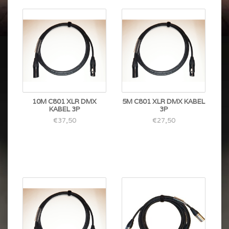
10M C801 XLR DMX
5M C801 XLR DMX KABEL
KABEL 3P
3P
€37,50
€27,50