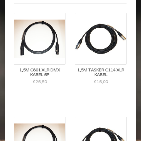
1,5M C801 XLR DMX
1,5M TASKER C114 XLR
KABEL 5P
KABEL
€25,50
€15,00