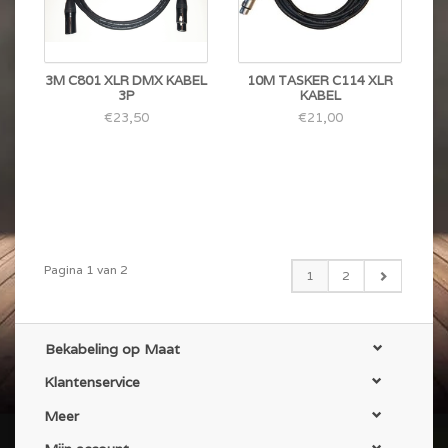
3M C801 XLR DMX KABEL
10M TASKER C114 XLR
3P
KABEL
€23,50
€21,00
Pagina 1 van 2
1
2
Bekabeling op Maat
Klantenservice
Meer