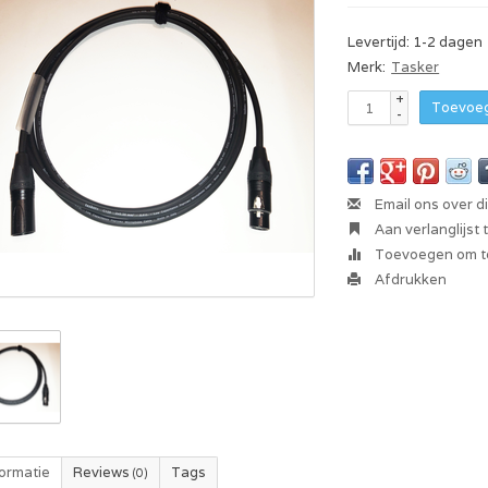
Levertijd: 1-2 dagen
Merk:
Tasker
+
Toevoeg
-
Email ons over d
Aan verlanglijst
Toevoegen om te
Afdrukken
formatie
Reviews
Tags
(0)