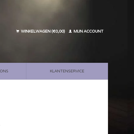
WINKELWAGEN (€0,00)
MIJN ACCOUNT
 ONS
KLANTENSERVICE
w