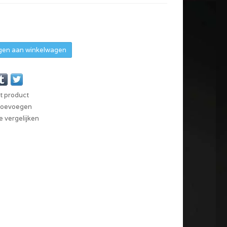
en aan winkelwagen
it product
 toevoegen
 vergelijken