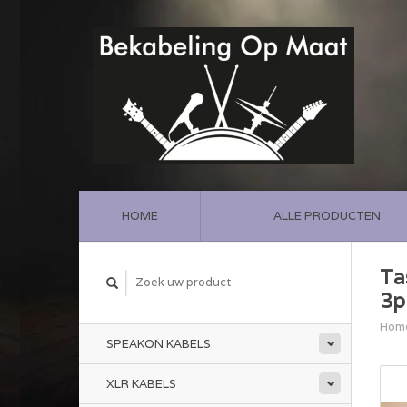
HOME
ALLE PRODUCTEN
Ta
3p
Hom
SPEAKON KABELS
XLR KABELS