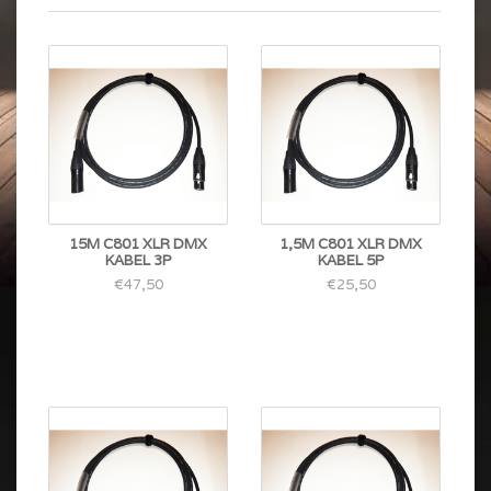
15M C801 XLR DMX
1,5M C801 XLR DMX
KABEL 3P
KABEL 5P
€47,50
€25,50