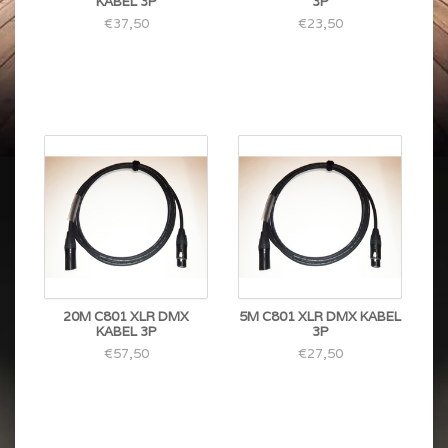
KABEL 3P
3P
€37,50
€23,50
20M C801 XLR DMX
5M C801 XLR DMX KABEL
KABEL 3P
3P
€57,50
€27,50