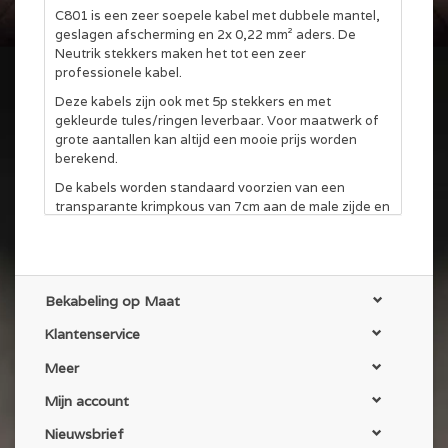
C801 is een zeer soepele kabel met dubbele mantel,
geslagen afscherming en 2x 0,22 mm² aders. De
Neutrik stekkers maken het tot een zeer
professionele kabel.
Deze kabels zijn ook met 5p stekkers en met
gekleurde tules/ringen leverbaar. Voor maatwerk of
grote aantallen kan altijd een mooie prijs worden
berekend.
De kabels worden standaard voorzien van een
transparante krimpkous van 7cm aan de male zijde en
met klittenband kabelbinder.
Bekabeling op Maat
Klantenservice
Meer
Mijn account
Nieuwsbrief