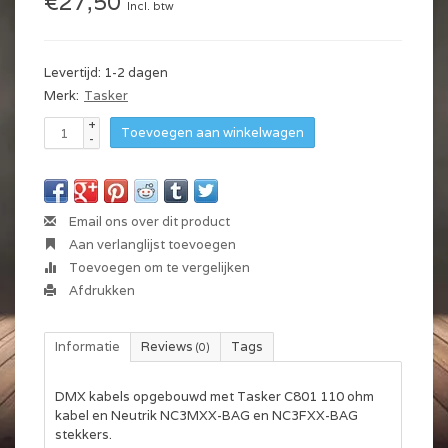
€27,50
Incl. btw
Levertijd: 1-2 dagen
Merk:
Tasker
+
Toevoegen aan winkelwagen
-
Email ons over dit product
Aan verlanglijst toevoegen
Toevoegen om te vergelijken
Afdrukken
Informatie
Reviews
Tags
(0)
DMX kabels opgebouwd met Tasker C801 110 ohm
kabel en Neutrik NC3MXX-BAG en NC3FXX-BAG
stekkers.