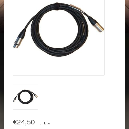
€24,50
Incl. btw