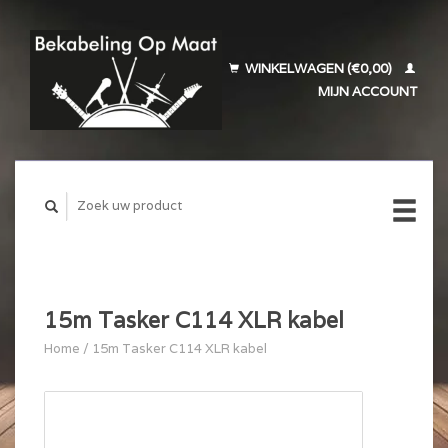
WINKELWAGEN (€0,00)
MIJN ACCOUNT
15m Tasker C114 XLR kabel
Home
/
15m Tasker C114 XLR kabel