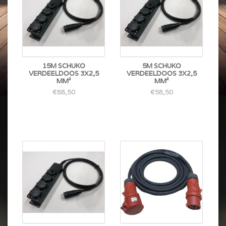
15M SCHUKO
5M SCHUKO
VERDEELDOOS 3X2,5
VERDEELDOOS 3X2,5
MM²
MM²
€88,50
€58,50