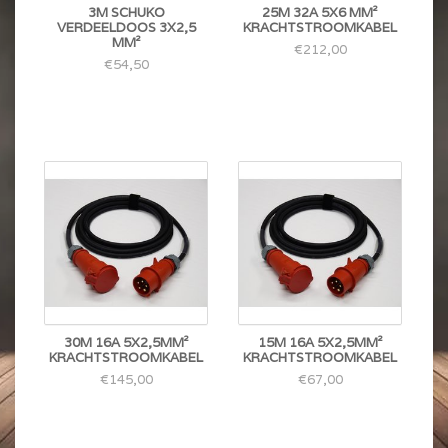
3M SCHUKO
25M 32A 5X6 MM²
VERDEELDOOS 3X2,5
KRACHTSTROOMKABEL
MM²
€212,00
€54,50
30M 16A 5X2,5MM²
15M 16A 5X2,5MM²
KRACHTSTROOMKABEL
KRACHTSTROOMKABEL
€145,00
€67,00