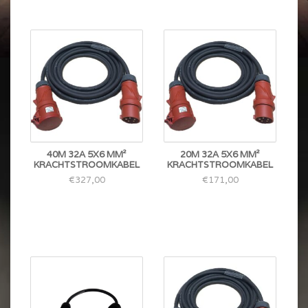
40M 32A 5X6 MM²
20M 32A 5X6 MM²
KRACHTSTROOMKABEL
KRACHTSTROOMKABEL
€327,00
€171,00