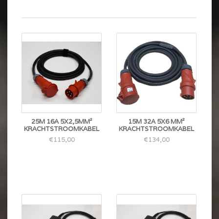
25M 16A 5X2,5MM²
15M 32A 5X6 MM²
KRACHTSTROOMKABEL
KRACHTSTROOMKABEL
€115,00
€134,00