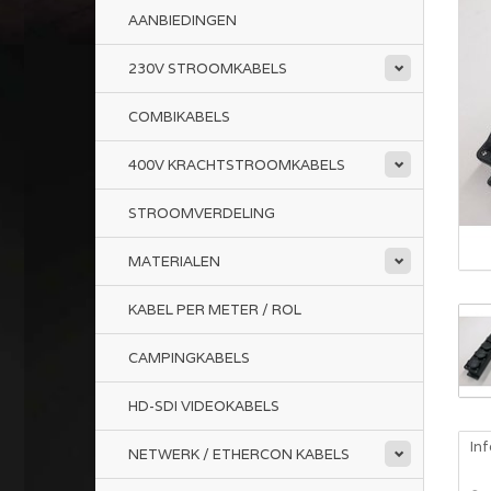
AANBIEDINGEN
230V STROOMKABELS
COMBIKABELS
400V KRACHTSTROOMKABELS
STROOMVERDELING
MATERIALEN
KABEL PER METER / ROL
CAMPINGKABELS
HD-SDI VIDEOKABELS
In
NETWERK / ETHERCON KABELS