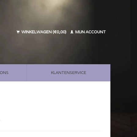
WINKELWAGEN (€0,00)
MIJN ACCOUNT
 ONS
KLANTENSERVICE
w