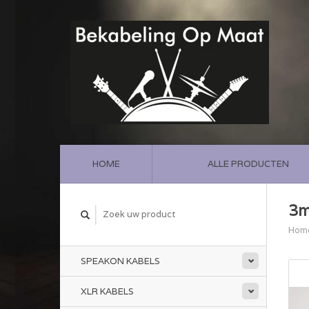
HOME
ALLE PRODUCTEN
3m
Hom
SPEAKON KABELS
XLR KABELS