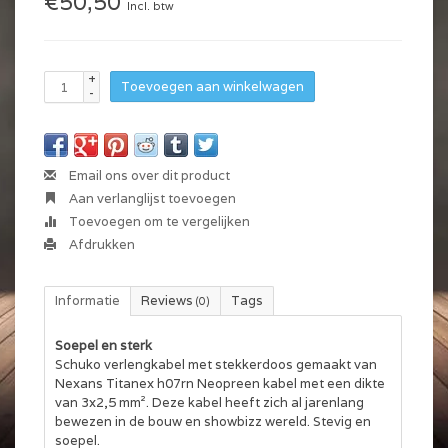
€50,50
Incl. btw
+
Toevoegen aan winkelwagen
-
Email ons over dit product
Aan verlanglijst toevoegen
Toevoegen om te vergelijken
Afdrukken
Informatie
Reviews
Tags
(0)
Soepel en sterk
Schuko verlengkabel met stekkerdoos gemaakt van
Nexans Titanex h07rn Neopreen kabel met een dikte
van 3x2,5 mm². Deze kabel heeft zich al jarenlang
bewezen in de bouw en showbizz wereld. Stevig en
soepel.