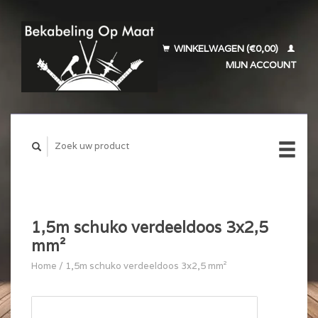
WINKELWAGEN (€0,00)
MIJN ACCOUNT
1,5m schuko verdeeldoos 3x2,5
mm²
Home
/
1,5m schuko verdeeldoos 3x2,5 mm²