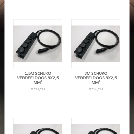
1,5M SCHUKO
3M SCHUKO
VERDEELDOOS 3X2,5
VERDEELDOOS 3X2,5
MM²
MM²
€50,50
€54,50