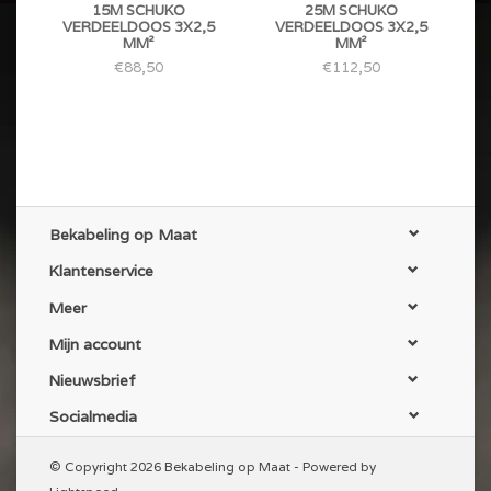
15M SCHUKO
25M SCHUKO
VERDEELDOOS 3X2,5
VERDEELDOOS 3X2,5
MM²
MM²
€88,50
€112,50
Bekabeling op Maat
Klantenservice
Meer
Mijn account
Nieuwsbrief
Socialmedia
© Copyright 2026 Bekabeling op Maat - Powered by