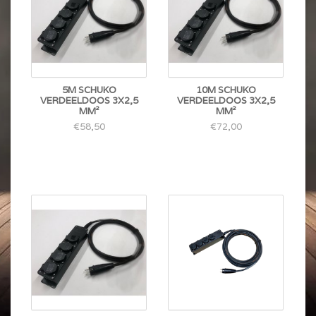
5M SCHUKO
10M SCHUKO
VERDEELDOOS 3X2,5
VERDEELDOOS 3X2,5
MM²
MM²
€58,50
€72,00