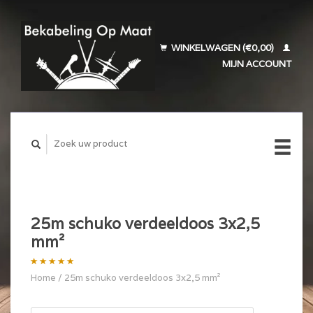
WINKELWAGEN (€0,00)
MIJN ACCOUNT
25m schuko verdeeldoos 3x2,5
mm²
Home
/
25m schuko verdeeldoos 3x2,5 mm²