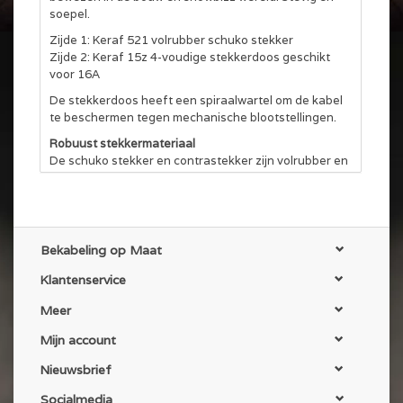
soepel.
Zijde 1: Keraf 521 volrubber schuko stekker
Zijde 2: Keraf 15z 4-voudige stekkerdoos geschikt
voor 16A
De stekkerdoos heeft een spiraalwartel om de kabel
te beschermen tegen mechanische blootstellingen.
Robuust stekkermateriaal
De schuko stekker en contrastekker zijn volrubber en
van het merk Keraf. Deze stekkers zijn voorzien van
een rubber rand, hierdoor is de afdichting in
aangesloten toestand maximaal. Ideale bescherming
tegen regen en andere invloeden van buitenaf.
Bekabeling op Maat
De Keraf stekkers kunnen ook met gekleurde kop, of
volledig in kleur worden geleverd. Neem hiervoor even
Klantenservice
contact met ons op.
Meer
Krimpkous en kabelbinder
Elke kabels is voorzien van een transparante
Mijn account
krimpkous aan de uiteinden en waar mogelijk een
klittenband kabelbinder (tot 20m)
Nieuwsbrief
NEN 3140 gekeurd
Socialmedia