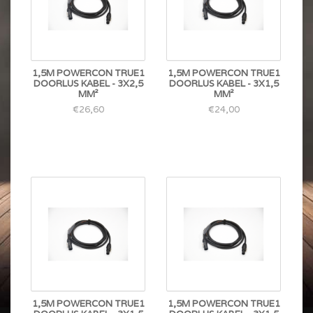
1,5M POWERCON TRUE1
1,5M POWERCON TRUE1
DOORLUS KABEL - 3X2,5
DOORLUS KABEL - 3X1,5
MM²
MM²
€26,60
€24,00
1,5M POWERCON TRUE1
1,5M POWERCON TRUE1