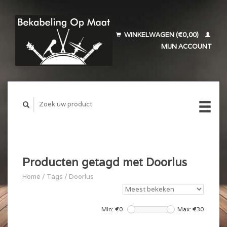
WINKELWAGEN (€0,00)
MIJN ACCOUNT
Producten getagd met Doorlus
Home
/
Tags
/
Doorlus
Min: €
0
Max: €
30