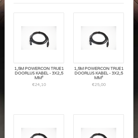
1,5M POWERCON TRUE1
1,5M POWERCON TRUE1
DOORLUS KABEL - 3X2,5
DOORLUS KABEL - 3X2,5
MM²
MM²
€24,10
€25,00