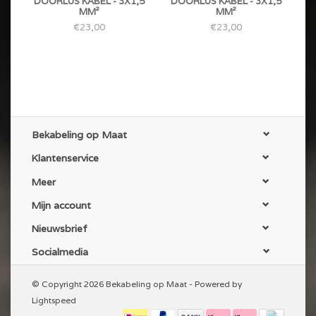
DOORLUS KABEL - 3X1,5
DOORLUS KABEL - 3X1,5
MM²
MM²
€23,00
€23,00
Bekabeling op Maat
Klantenservice
Meer
Mijn account
Nieuwsbrief
Socialmedia
© Copyright 2026 Bekabeling op Maat - Powered by
Lightspeed