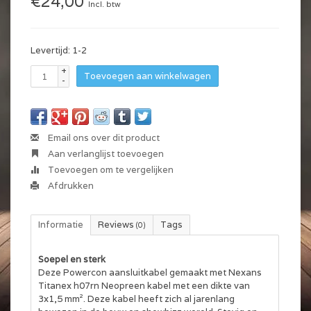
€24,00
Incl. btw
Levertijd: 1-2
+
Toevoegen aan winkelwagen
-
Email ons over dit product
Aan verlanglijst toevoegen
Toevoegen om te vergelijken
Afdrukken
Informatie
Reviews
Tags
(0)
Soepel en sterk
Deze Powercon aansluitkabel gemaakt met Nexans
Titanex h07rn Neopreen kabel met een dikte van
3x1,5 mm². Deze kabel heeft zich al jarenlang