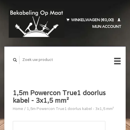
WINKELWAGEN (€0,00)
MIJN ACCOUNT
1,5m Powercon True1 doorlus
kabel - 3x1,5 mm²
Home
/
1,5m Powercon True1 doorlus kabel - 3x1,5 mm²