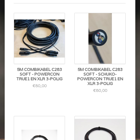
5M COMBIKABEL C283
5M COMBIKABEL C283
SOFT - POWERCON
SOFT - SCHUKO-
TRUE1 EN XLR 3-POLIG
POWERCON TRUE1 EN
XLR 3-POLIG
€80,00
€80,00