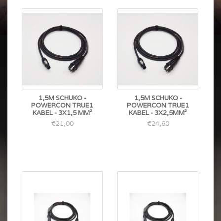
1,5M SCHUKO -
1,5M SCHUKO -
POWERCON TRUE1
POWERCON TRUE1
KABEL - 3X1,5 MM²
KABEL - 3X2,5MM²
€21,00
€24,60