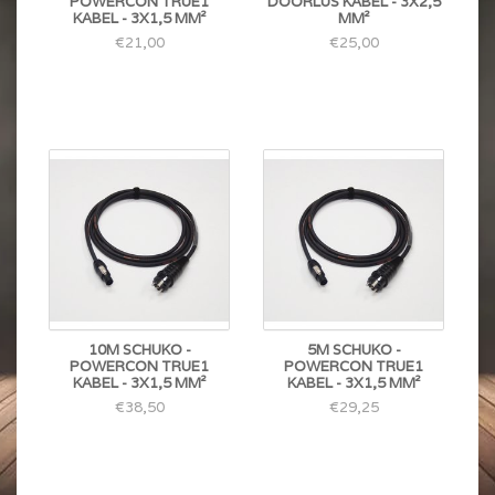
POWERCON TRUE1
DOORLUS KABEL - 3X2,5
KABEL - 3X1,5 MM²
MM²
€21,00
€25,00
10M SCHUKO -
5M SCHUKO -
POWERCON TRUE1
POWERCON TRUE1
KABEL - 3X1,5 MM²
KABEL - 3X1,5 MM²
€38,50
€29,25