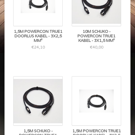
1,5M POWERCON TRUE1
10M SCHUKO -
DOORLUS KABEL - 3X2,5
POWERCON TRUE1
MM²
KABEL - 3X1,5 MM²
€24,10
€40,00
1,5M SCHUKO -
1,5M POWERCON TRUE1