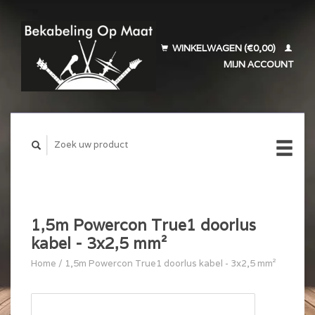
WINKELWAGEN (€0,00)
MIJN ACCOUNT
1,5m Powercon True1 doorlus
kabel - 3x2,5 mm²
Home
/
1,5m Powercon True1 doorlus kabel - 3x2,5 mm²