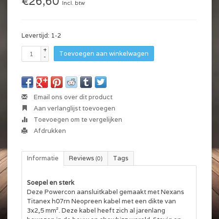
€26,60
Incl. btw
Levertijd: 1-2
+
Toevoegen aan winkelwagen
-
Email ons over dit product
Aan verlanglijst toevoegen
Toevoegen om te vergelijken
Afdrukken
Informatie
Reviews
Tags
(0)
Soepel en sterk
Deze Powercon aansluitkabel gemaakt met Nexans
Titanex h07rn Neopreen kabel met een dikte van
3x2,5 mm². Deze kabel heeft zich al jarenlang