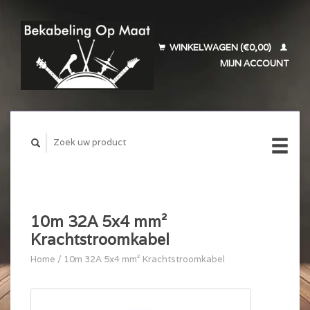
WINKELWAGEN (€0,00)
MIJN ACCOUNT
10m 32A 5x4 mm²
Krachtstroomkabel
Home
/
10m 32A 5x4 mm² Krachtstroomkabel