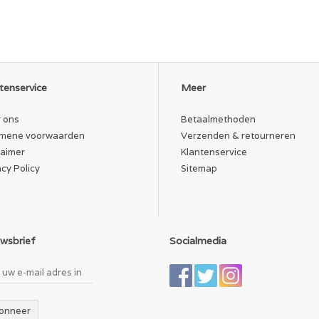
tenservice
Meer
 ons
Betaalmethoden
mene voorwaarden
Verzenden & retourneren
laimer
Klantenservice
acy Policy
Sitemap
wsbrief
Socialmedia
onneer