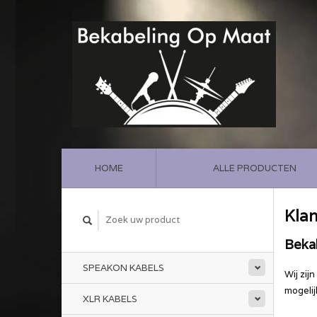
HOME
ALLE PRODUCTEN
Klan
Beka
SPEAKON KABELS
Wij zij
mogelij
XLR KABELS