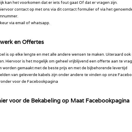
ijk kan het voorkomen dat er iets fout gaat Of dat er vragen zijn.
ervoor contact op met ons via dit contact formulier of via het genoemd
onnummer.
rkeur via email of whatsapp.
werk en Offertes
bel is op elke lengte en met alle andere wensen te maken. Uiteraard ook
en. Hiervoor is het mogelijk om geheel vrijblijvend een offerte aan te vra
 worden gemaakt met de beste prijs en met de bijbehorende levertijd
lden van geleverde kabels zijn onder andere te vinden op onze Facebo
eronder voor de Facebookpagina
 hier voor de Bekabeling op Maat Facebookpagina