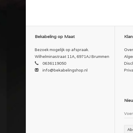
Bekabeling op Maat
Klan
Bezoek mogelijk op afspraak.
Over
Wilhelminastraat 11A, 6971AJ Brummen
Alge
0636119050
Disc
info@bekabelingshop.nl
Priv
Nieu
Ab