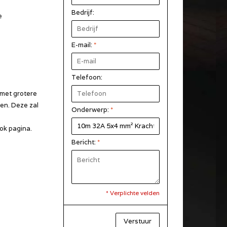
Bedrijf:
e
E-mail:
*
Telefoon:
 met grotere
gen. Deze zal
Onderwerp:
*
ok pagina.
Bericht:
*
* Verplichte velden
Verstuur