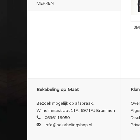
MERKEN
3M
Bekabeling op Maat
Klan
Bezoek mogelijk op afspraak.
Over
Wilhelminastraat 11A, 6971AJ Brummen
Alge
0636119050
Disc
info@bekabelingshop.nl
Priv