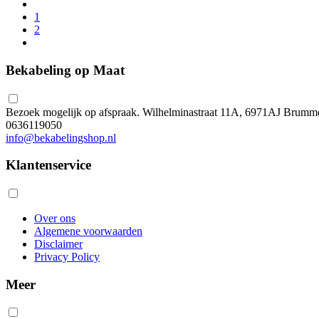
1
2
Bekabeling op Maat
Bezoek mogelijk op afspraak. Wilhelminastraat 11A, 6971AJ Brumm
0636119050
info@bekabelingshop.nl
Klantenservice
Over ons
Algemene voorwaarden
Disclaimer
Privacy Policy
Meer