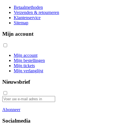
Betaalmethoden
Verzenden & retourneren
Klantenservice
Sitemap
Mijn account
Mijn account
Mijn bestellingen
Mijn tickets
Mijn verlanglijst
Nieuwsbrief
Abonneer
Socialmedia