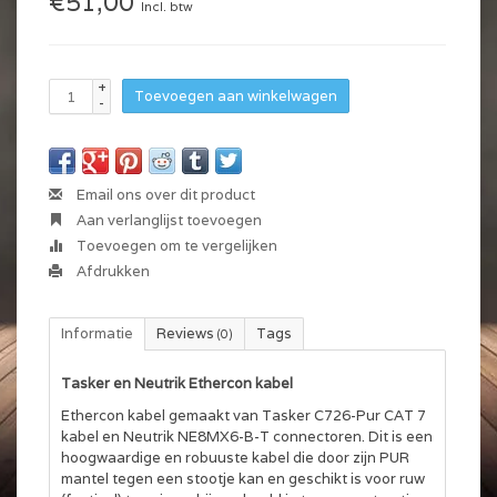
€51,00
Incl. btw
+
Toevoegen aan winkelwagen
-
Email ons over dit product
Aan verlanglijst toevoegen
Toevoegen om te vergelijken
Afdrukken
Informatie
Reviews
Tags
(0)
Tasker en Neutrik Ethercon kabel
Ethercon kabel gemaakt van Tasker C726-Pur CAT 7
kabel en Neutrik NE8MX6-B-T connectoren. Dit is een
hoogwaardige en robuuste kabel die door zijn PUR
mantel tegen een stootje kan en geschikt is voor ruw