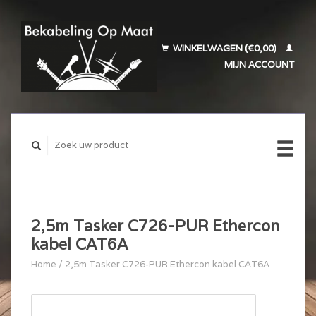
WINKELWAGEN (€0,00)
MIJN ACCOUNT
2,5m Tasker C726-PUR Ethercon
kabel CAT6A
Home
/
2,5m Tasker C726-PUR Ethercon kabel CAT6A