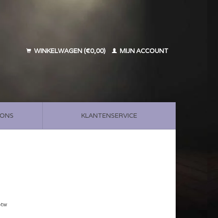
WINKELWAGEN (€0,00)
MIJN ACCOUNT
 ONS
KLANTENSERVICE
btw