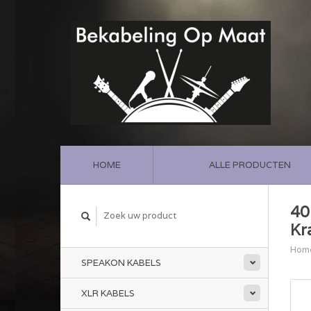
HOME
ALLE PRODUCTEN
40
Kr
Hom
SPEAKON KABELS
XLR KABELS