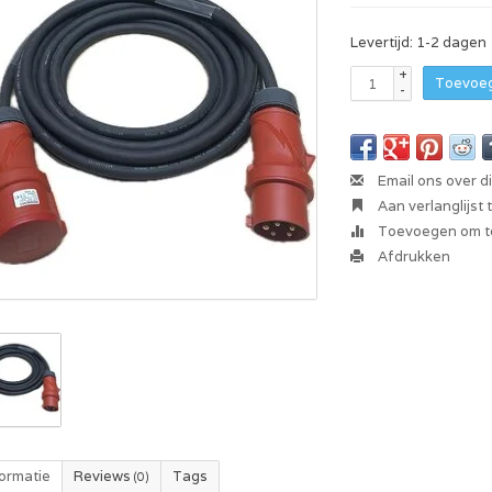
Levertijd: 1-2 dagen
+
Toevoeg
-
Email ons over d
Aan verlanglijst
Toevoegen om te
Afdrukken
formatie
Reviews
Tags
(0)