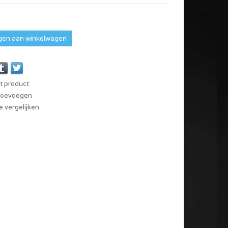
en aan winkelwagen
it product
 toevoegen
 vergelijken