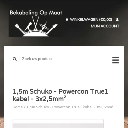
WINKELWAGEN (€0,00)
MIJN ACCOUNT
1,5m Schuko - Powercon True1
kabel - 3x2,5mm²
Home
/
1,5m Schuko - Powercon True1 kabel - 3x2,5mm²