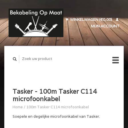
WINKELWAGEN (€0,00)
MIJN ACCOUNT
Tasker - 100m Tasker C114
microfoonkabel
Home
/
100m Tasker C114 microfoonkabel
Soepele en degelijke microfoonkabel van Tasker.