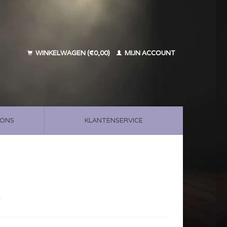
WINKELWAGEN (€0,00)
MIJN ACCOUNT
 ONS
KLANTENSERVICE
w