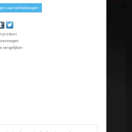
en aan winkelwagen
it product
 toevoegen
 vergelijken