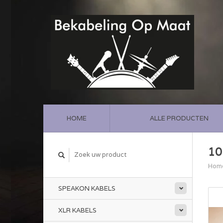
HOME
ALLE PRODUCTEN
10
Hom
SPEAKON KABELS
XLR KABELS