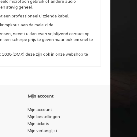
beeld microfoon gebruik of andere audio
en stevig geheel.
en professioneel uitziende kabel.
krimpkous aan de male zijde.
ensen, neemt u dan even vrijblijvend contact op
n een scherpe prijs te geven maar ook om snel te
K 1038 (DMX) deze zijn ook in onze webshop te
Mijn account
Mijn account
Mijn bestellingen
Mijn tickets
Mijn verlanglijst