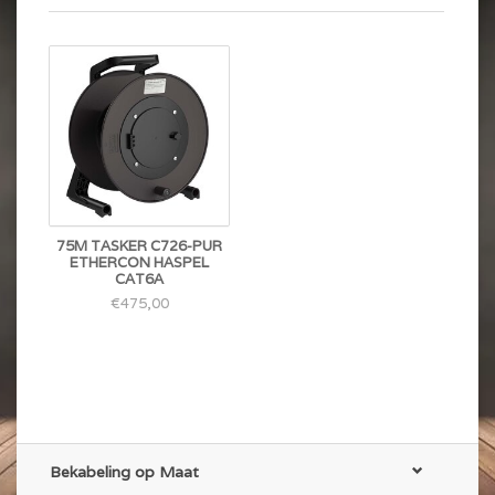
75M TASKER C726-PUR
ETHERCON HASPEL
CAT6A
€475,00
Bekabeling op Maat