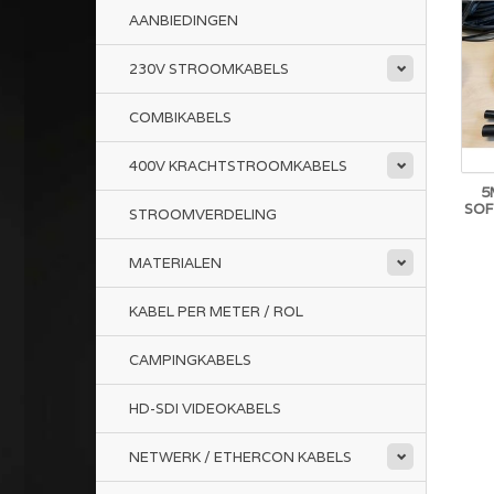
AANBIEDINGEN
230V STROOMKABELS
COMBIKABELS
400V KRACHTSTROOMKABELS
5
SOF
STROOMVERDELING
MATERIALEN
KABEL PER METER / ROL
CAMPINGKABELS
HD-SDI VIDEOKABELS
NETWERK / ETHERCON KABELS