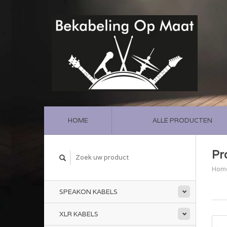
HOME
ALLE PRODUCTEN
Pr
Hom
SPEAKON KABELS
XLR KABELS