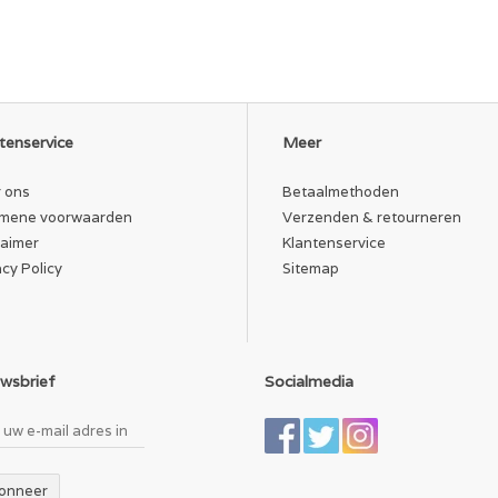
tenservice
Meer
 ons
Betaalmethoden
mene voorwaarden
Verzenden & retourneren
laimer
Klantenservice
acy Policy
Sitemap
wsbrief
Socialmedia
onneer