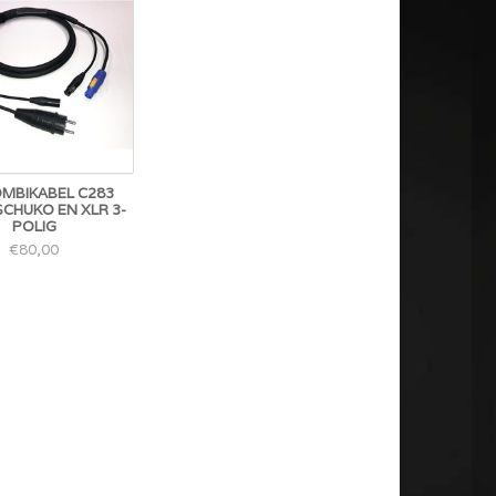
MBIKABEL C283
SCHUKO EN XLR 3-
POLIG
€80,00