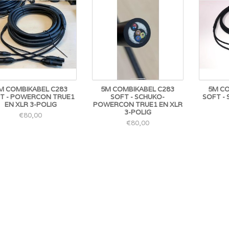
M COMBIKABEL C283
5M COMBIKABEL C283
5M CO
T - POWERCON TRUE1
SOFT - SCHUKO-
SOFT - 
EN XLR 3-POLIG
POWERCON TRUE1 EN XLR
3-POLIG
€80,00
€80,00