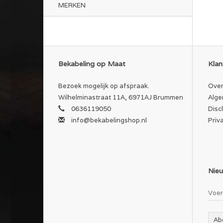
MERKEN
Bekabeling op Maat
Klan
Bezoek mogelijk op afspraak.
Over
Wilhelminastraat 11A, 6971AJ Brummen
Alge
0636119050
Disc
info@bekabelingshop.nl
Priv
Nieu
Ab