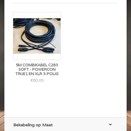
5M COMBIKABEL C283
SOFT - POWERCON
TRUE1 EN XLR 3-POLIG
€80,00
Bekabeling op Maat