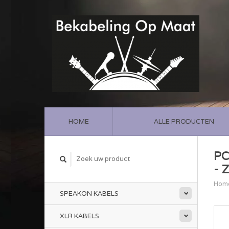
HOME
ALLE PRODUCTEN
PC
- 
Hom
SPEAKON KABELS
XLR KABELS