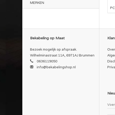
MERKEN
PC
Bekabeling op Maat
Klan
Bezoek mogelijk op afspraak.
Over
Wilhelminastraat 11A, 6971AJ Brummen
Alge
0636119050
Disc
info@bekabelingshop.nl
Priv
Nieu