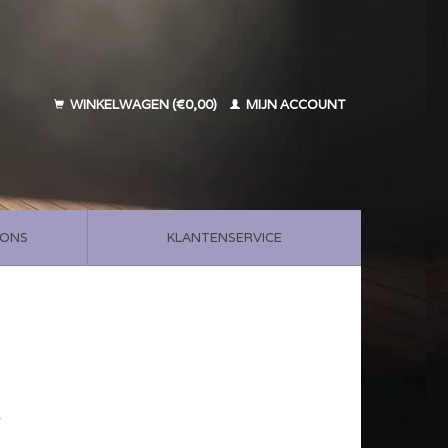
WINKELWAGEN (€0,00)
MIJN ACCOUNT
 ONS
KLANTENSERVICE
w