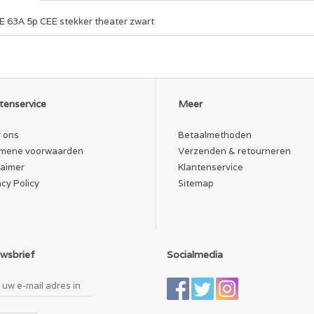
E 63A 5p CEE stekker theater zwart
tenservice
Meer
 ons
Betaalmethoden
mene voorwaarden
Verzenden & retourneren
laimer
Klantenservice
acy Policy
Sitemap
wsbrief
Socialmedia