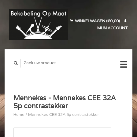
WINKELWAGEN (€0,00)
MIJN ACCOUNT
Mennekes - Mennekes CEE 32A
5p contrastekker
Home
/
Mennekes CEE 32A 5p contrastekker