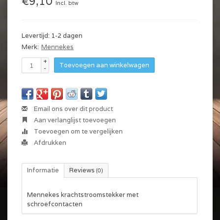
€9,10
Incl. btw
Levertijd: 1-2 dagen
Merk:
Mennekes
+
Toevoegen aan winkelwagen
-
Email ons over dit product
Aan verlanglijst toevoegen
Toevoegen om te vergelijken
Afdrukken
Informatie
Reviews
(0)
Mennekes krachtstroomstekker met
schroefcontacten